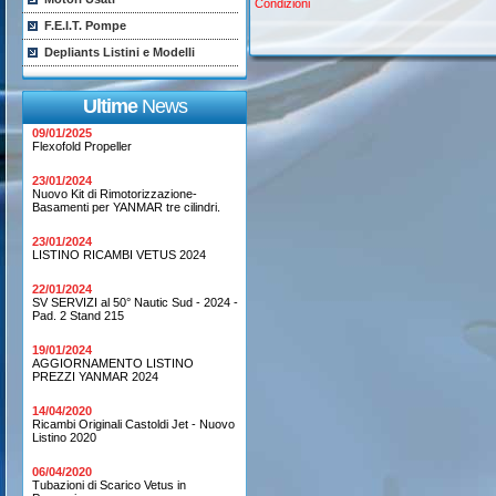
Condizioni
F.E.I.T. Pompe
Depliants Listini e Modelli
Ultime
News
09/01/2025
Flexofold Propeller
23/01/2024
Nuovo Kit di Rimotorizzazione-
Basamenti per YANMAR tre cilindri.
23/01/2024
LISTINO RICAMBI VETUS 2024
22/01/2024
SV SERVIZI al 50° Nautic Sud - 2024 -
Pad. 2 Stand 215
19/01/2024
AGGIORNAMENTO LISTINO
PREZZI YANMAR 2024
14/04/2020
Ricambi Originali Castoldi Jet - Nuovo
Listino 2020
06/04/2020
Tubazioni di Scarico Vetus in