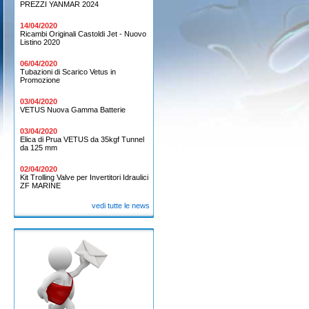
PREZZI YANMAR 2024
14/04/2020
Ricambi Originali Castoldi Jet - Nuovo
Listino 2020
06/04/2020
Tubazioni di Scarico Vetus in
Promozione
03/04/2020
VETUS Nuova Gamma Batterie
03/04/2020
Elica di Prua VETUS da 35kgf Tunnel
da 125 mm
02/04/2020
Kit Trolling Valve per Invertitori Idraulici
ZF MARINE
vedi tutte le news