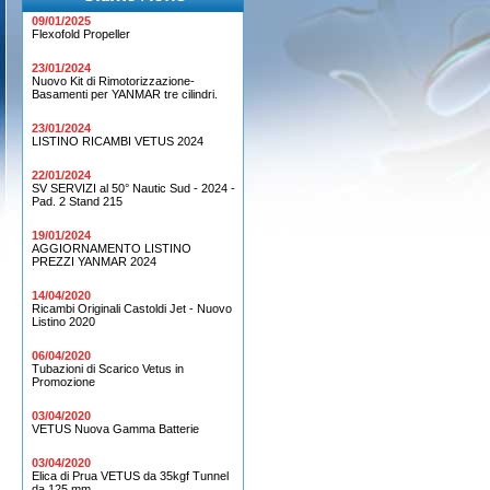
09/01/2025
Flexofold Propeller
23/01/2024
Nuovo Kit di Rimotorizzazione-
Basamenti per YANMAR tre cilindri.
23/01/2024
LISTINO RICAMBI VETUS 2024
22/01/2024
SV SERVIZI al 50° Nautic Sud - 2024 -
Pad. 2 Stand 215
19/01/2024
AGGIORNAMENTO LISTINO
PREZZI YANMAR 2024
14/04/2020
Ricambi Originali Castoldi Jet - Nuovo
Listino 2020
06/04/2020
Tubazioni di Scarico Vetus in
Promozione
03/04/2020
VETUS Nuova Gamma Batterie
03/04/2020
Elica di Prua VETUS da 35kgf Tunnel
da 125 mm