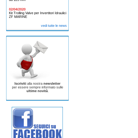
02/04/2020
Kit Trolling Valve per Invertitori Idraulici
ZF MARINE
vedi tutte le news
Iscriviti
alla nostra
newsletter
per essere sempre informato sulle
ultime novità
.