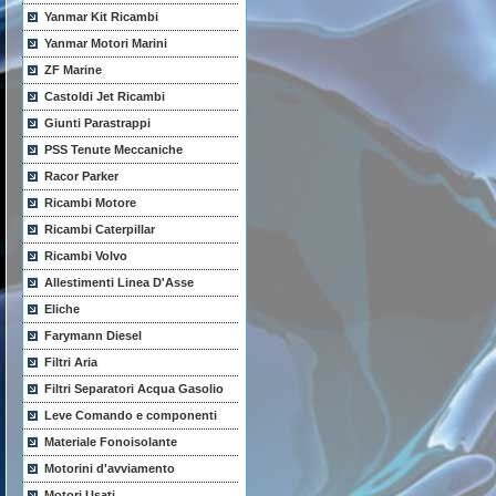
Yanmar Kit Ricambi
Yanmar Motori Marini
ZF Marine
Castoldi Jet Ricambi
Giunti Parastrappi
PSS Tenute Meccaniche
Racor Parker
Ricambi Motore
Ricambi Caterpillar
Ricambi Volvo
Allestimenti Linea D'Asse
Eliche
Farymann Diesel
Filtri Aria
Filtri Separatori Acqua Gasolio
Leve Comando e componenti
Materiale Fonoisolante
Motorini d'avviamento
Motori Usati