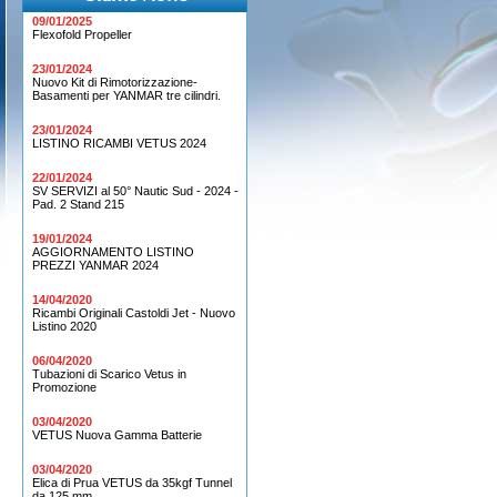
09/01/2025
Flexofold Propeller
23/01/2024
Nuovo Kit di Rimotorizzazione-
Basamenti per YANMAR tre cilindri.
23/01/2024
LISTINO RICAMBI VETUS 2024
22/01/2024
SV SERVIZI al 50° Nautic Sud - 2024 -
Pad. 2 Stand 215
19/01/2024
AGGIORNAMENTO LISTINO
PREZZI YANMAR 2024
14/04/2020
Ricambi Originali Castoldi Jet - Nuovo
Listino 2020
06/04/2020
Tubazioni di Scarico Vetus in
Promozione
03/04/2020
VETUS Nuova Gamma Batterie
03/04/2020
Elica di Prua VETUS da 35kgf Tunnel
da 125 mm