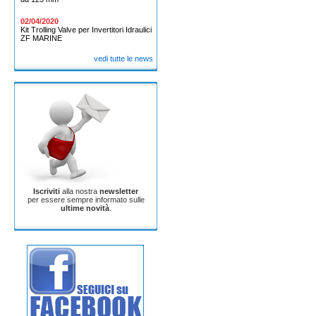
02/04/2020
Kit Trolling Valve per Invertitori Idraulici
ZF MARINE
vedi tutte le news
Iscriviti
alla nostra
newsletter
per essere sempre informato sulle
ultime novità
.