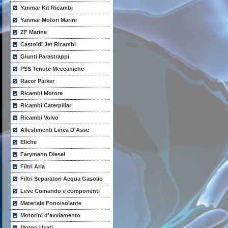
Yanmar Kit Ricambi
Yanmar Motori Marini
ZF Marine
Castoldi Jet Ricambi
Giunti Parastrappi
PSS Tenute Meccaniche
Racor Parker
Ricambi Motore
Ricambi Caterpillar
Ricambi Volvo
Allestimenti Linea D'Asse
Eliche
Farymann Diesel
Filtri Aria
Filtri Separatori Acqua Gasolio
Leve Comando e componenti
Materiale Fonoisolante
Motorini d'avviamento
Motori Usati