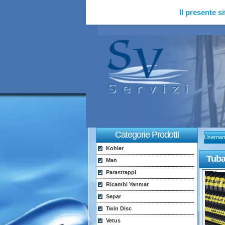
Il presente si
Categorie Prodotti
Userna
Kohler
Tuba
Man
Parastrappi
Ricambi Yanmar
Separ
Twin Disc
Vetus