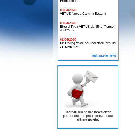
Promozione
03/04/2020
VETUS Nuova Gamma Batterie
03/04/2020
Elica di Prua VETUS da 35kgf Tunnel
da 125 mm
02/04/2020
Kit Trolling Valve per Invertitori Idraulici
ZF MARINE
vedi tutte le news
Iscriviti
alla nostra
newsletter
per essere sempre informato sulle
ultime novità
.