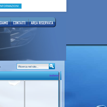
INFORMAZIONI
?
indietro