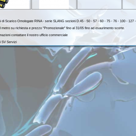
 di Scarico Omologate RINA - serie SLANG sezioni D.45 - 50 - 57 - 60 - 75 - 76 - 100 - 127 -
l metro su richiesta e prezzo "Promozionale" fino al 31/05 fino ad esaurimento scorte.
mazioni contattare il nostro ufficio commerciale
i SV Servizi