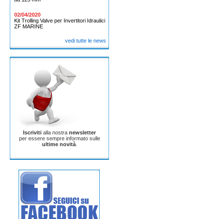
02/04/2020
Kit Trolling Valve per Invertitori Idraulici
ZF MARINE
vedi tutte le news
Iscriviti
alla nostra
newsletter
per essere sempre informato sulle
ultime novità
.