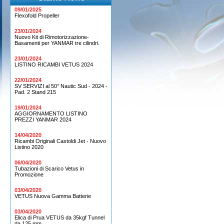
09/01/2025
Flexofold Propeller
23/01/2024
Nuovo Kit di Rimotorizzazione-
Basamenti per YANMAR tre cilindri.
23/01/2024
LISTINO RICAMBI VETUS 2024
22/01/2024
SV SERVIZI al 50° Nautic Sud - 2024 -
Pad. 2 Stand 215
19/01/2024
AGGIORNAMENTO LISTINO
PREZZI YANMAR 2024
14/04/2020
Ricambi Originali Castoldi Jet - Nuovo
Listino 2020
06/04/2020
Tubazioni di Scarico Vetus in
Promozione
03/04/2020
VETUS Nuova Gamma Batterie
03/04/2020
Elica di Prua VETUS da 35kgf Tunnel
da 125 mm