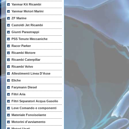
Yanmar Kit Ricambi
Yanmar Motori Marini
ZF Marine
Castoldi Jet Ricambi
Giunti Parastrappi
PSS Tenute Meccaniche
Racor Parker
Ricambi Motore
Ricambi Caterpillar
Ricambi Volvo
Allestimenti Linea D'Asse
Eliche
Farymann Diesel
Filtri Aria
Filtri Separatori Acqua Gasolio
Leve Comando e componenti
Materiale Fonoisolante
Motorini d'avviamento
Motori Usati