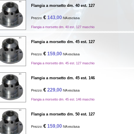
Flangia a morsetto dm. 40 est. 127
€
143,00
Prezzo:
IVA esclusa
Flangia a morsetto dm. 40 est. 127 maschio
Flangia a morsetto dm. 45 est. 127
€
159,00
Prezzo:
IVA esclusa
Flangia a morsetto dm. 45 est. 127 maschio
Flangia a morsetto dm. 45 est. 146
€
229,00
Prezzo:
IVA esclusa
Flangia a morsetto dm. 45 est. 146 maschio
Flangia a morsetto dm. 50 est. 127
€
159,00
Prezzo:
IVA esclusa