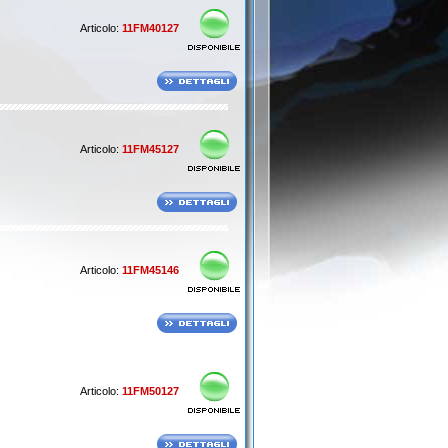
Articolo:
11FM40127
Articolo:
11FM45127
Articolo:
11FM45146
Articolo:
11FM50127