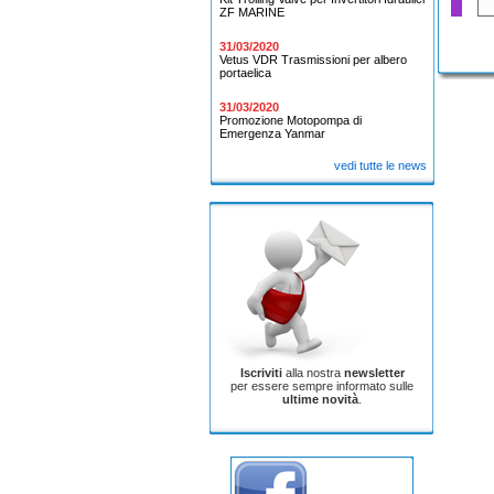
ZF MARINE
31/03/2020
Pagina
Vetus VDR Trasmissioni per albero
portaelica
31/03/2020
Promozione Motopompa di
Emergenza Yanmar
vedi tutte le news
Iscriviti
alla nostra
newsletter
per essere sempre informato sulle
ultime novità
.