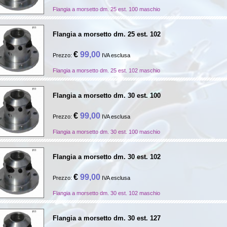
Flangia a morsetto dm. 25 est. 100 maschio
Flangia a morsetto dm. 25 est. 102
€
99,00
Prezzo:
IVA esclusa
Flangia a morsetto dm. 25 est. 102 maschio
Flangia a morsetto dm. 30 est. 100
€
99,00
Prezzo:
IVA esclusa
Flangia a morsetto dm. 30 est. 100 maschio
Flangia a morsetto dm. 30 est. 102
€
99,00
Prezzo:
IVA esclusa
Flangia a morsetto dm. 30 est. 102 maschio
Flangia a morsetto dm. 30 est. 127