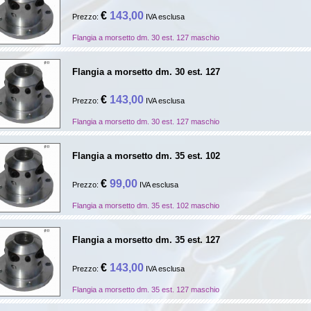
€
143,00
Prezzo:
IVA esclusa
Flangia a morsetto dm. 30 est. 127 maschio
Flangia a morsetto dm. 30 est. 127
€
143,00
Prezzo:
IVA esclusa
Flangia a morsetto dm. 30 est. 127 maschio
Flangia a morsetto dm. 35 est. 102
€
99,00
Prezzo:
IVA esclusa
Flangia a morsetto dm. 35 est. 102 maschio
Flangia a morsetto dm. 35 est. 127
€
143,00
Prezzo:
IVA esclusa
Flangia a morsetto dm. 35 est. 127 maschio