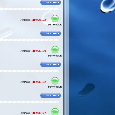
Articolo:
11FM25102
Articolo:
11FM30100
Articolo:
11FM30102
Articolo:
11FM30127