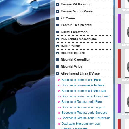
Yanmar Kit Ricambi
Yanmar Motori Marini
ZF Marine
Castoldi Jet Ricambi
Giunti Parastrappi
PSS Tenute Meccaniche
Racor Parker
Ricambi Motore
Ricambi Caterpillar
Ricambi Volvo
Allestimenti Linea D'Asse
Boccole in ottone serie Euro
Boccole in ottone serie Inglese
Boccole in ottone serie Speciale
Boccole in ottone serie Universale
Boccole in Resina serie Euro
Boccole in Resina serie Inglese
Boccole in Resina serie Speciale
Boccole in Resina serie Universale
Dadi auto-bloccanti per assi