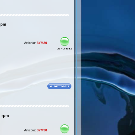
 rpm
Articolo:
3YM30
0 rpm
Articolo:
3YM30