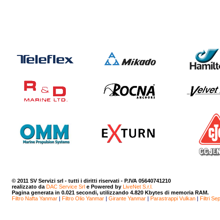
© 2011
SV Servizi srl
- tutti i diritti riservati - P.IVA 05640741210
realizzato da
DAC Service Srl
e Powered by
LiveNet S.r.l.
Pagina generata in 0.021 secondi, utilizzando 4.820 Kbytes di memoria RAM.
Filtro Nafta Yanmar
|
Filtro Olio Yanmar
|
Girante Yanmar
|
Parastrappi Vulkan
|
Filtri Se