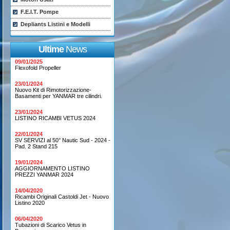
F.E.I.T. Pompe
Depliants Listini e Modelli
Ultime
News
09/01/2025
Flexofold Propeller
23/01/2024
Nuovo Kit di Rimotorizzazione-
Basamenti per YANMAR tre cilindri.
23/01/2024
LISTINO RICAMBI VETUS 2024
22/01/2024
SV SERVIZI al 50° Nautic Sud - 2024 -
Pad. 2 Stand 215
19/01/2024
AGGIORNAMENTO LISTINO
PREZZI YANMAR 2024
14/04/2020
Ricambi Originali Castoldi Jet - Nuovo
Listino 2020
06/04/2020
Tubazioni di Scarico Vetus in