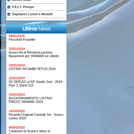
F.E.I.T. Pompe
Depliants Listini e Modelli
Ultime
News
09/01/2025
Flexofold Propeller
23/01/2024
Nuovo Kit di Rimotorizzazione-
Basamenti per YANMAR tre cilindri.
23/01/2024
LISTINO RICAMBI VETUS 2024
22/01/2024
SV SERVIZI al 50° Nautic Sud - 2024 -
Pad. 2 Stand 215
19/01/2024
AGGIORNAMENTO LISTINO
PREZZI YANMAR 2024
14/04/2020
Ricambi Originali Castoldi Jet - Nuovo
Listino 2020
06/04/2020
Tubazioni di Scarico Vetus in