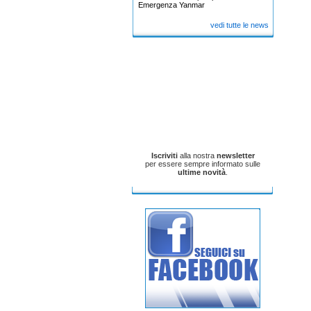
Emergenza Yanmar
vedi tutte le news
Iscriviti
alla nostra
newsletter
per essere sempre informato sulle
ultime novità
.