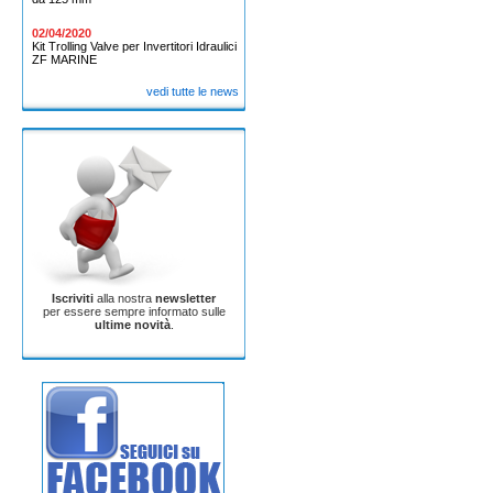
02/04/2020
Kit Trolling Valve per Invertitori Idraulici
ZF MARINE
vedi tutte le news
Iscriviti
alla nostra
newsletter
per essere sempre informato sulle
ultime novità
.