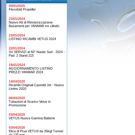
09/01/2025
Flexofold Propeller
23/01/2024
Nuovo Kit di Rimotorizzazione-
Basamenti per YANMAR tre cilindri.
23/01/2024
LISTINO RICAMBI VETUS 2024
22/01/2024
SV SERVIZI al 50° Nautic Sud - 2024 -
Pad. 2 Stand 215
19/01/2024
AGGIORNAMENTO LISTINO
PREZZI YANMAR 2024
14/04/2020
Ricambi Originali Castoldi Jet - Nuovo
Listino 2020
06/04/2020
Tubazioni di Scarico Vetus in
Promozione
03/04/2020
VETUS Nuova Gamma Batterie
03/04/2020
Elica di Prua VETUS da 35kgf Tunnel
da 125 mm