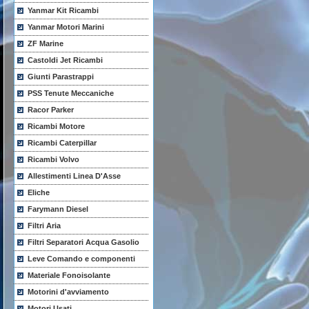
Yanmar Kit Ricambi
Yanmar Motori Marini
ZF Marine
Castoldi Jet Ricambi
Giunti Parastrappi
PSS Tenute Meccaniche
Racor Parker
Ricambi Motore
Ricambi Caterpillar
Ricambi Volvo
Allestimenti Linea D'Asse
Eliche
Farymann Diesel
Filtri Aria
Filtri Separatori Acqua Gasolio
Leve Comando e componenti
Materiale Fonoisolante
Motorini d'avviamento
Motori Usati