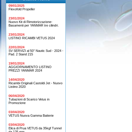
09/01/2025
Flexofold Propeller
23/01/2024
Nuovo Kit di Rimotorizzazione-
Basamenti per YANMAR tre cilindri.
23/01/2024
LISTINO RICAMBI VETUS 2024
22/01/2024
SV SERVIZI al 50° Nautic Sud - 2024 -
Pad. 2 Stand 215
19/01/2024
AGGIORNAMENTO LISTINO
PREZZI YANMAR 2024
14/04/2020
Ricambi Originali Castoldi Jet - Nuovo
Listino 2020
06/04/2020
Tubazioni di Scarico Vetus in
Promozione
03/04/2020
VETUS Nuova Gamma Batterie
03/04/2020
Elica di Prua VETUS da 35kgf Tunnel
da 125 mm