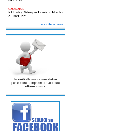
02/04/2020
Kit Trolling Valve per Invertitori Idraulici
ZF MARINE
vedi tutte le news
Iscriviti
alla nostra
newsletter
per essere sempre informato sulle
ultime novità
.