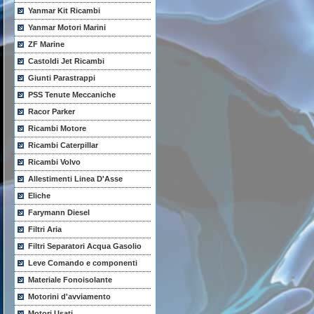
Yanmar Kit Ricambi
Yanmar Motori Marini
ZF Marine
Castoldi Jet Ricambi
Giunti Parastrappi
PSS Tenute Meccaniche
Racor Parker
Ricambi Motore
Ricambi Caterpillar
Ricambi Volvo
Allestimenti Linea D'Asse
Eliche
Farymann Diesel
Filtri Aria
Filtri Separatori Acqua Gasolio
Leve Comando e componenti
Materiale Fonoisolante
Motorini d'avviamento
Motori Usati