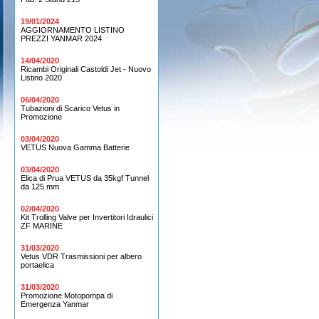
19/01/2024
AGGIORNAMENTO LISTINO
PREZZI YANMAR 2024
14/04/2020
Ricambi Originali Castoldi Jet - Nuovo
Listino 2020
06/04/2020
Tubazioni di Scarico Vetus in
Promozione
03/04/2020
VETUS Nuova Gamma Batterie
03/04/2020
Elica di Prua VETUS da 35kgf Tunnel
da 125 mm
02/04/2020
Kit Trolling Valve per Invertitori Idraulici
ZF MARINE
31/03/2020
Vetus VDR Trasmissioni per albero
portaelica
31/03/2020
Promozione Motopompa di
Emergenza Yanmar