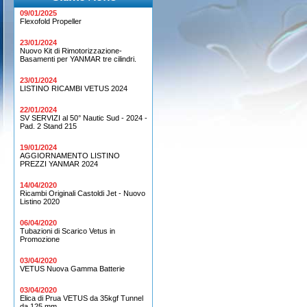
09/01/2025
Flexofold Propeller
23/01/2024
Nuovo Kit di Rimotorizzazione-
Basamenti per YANMAR tre cilindri.
23/01/2024
LISTINO RICAMBI VETUS 2024
22/01/2024
SV SERVIZI al 50° Nautic Sud - 2024 -
Pad. 2 Stand 215
19/01/2024
AGGIORNAMENTO LISTINO
PREZZI YANMAR 2024
14/04/2020
Ricambi Originali Castoldi Jet - Nuovo
Listino 2020
06/04/2020
Tubazioni di Scarico Vetus in
Promozione
03/04/2020
VETUS Nuova Gamma Batterie
03/04/2020
Elica di Prua VETUS da 35kgf Tunnel
da 125 mm