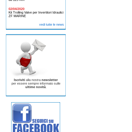
02/04/2020
Kit Trolling Valve per Invertitori Idraulici
ZF MARINE
vedi tutte le news
Iscriviti
alla nostra
newsletter
per essere sempre informato sulle
ultime novità
.