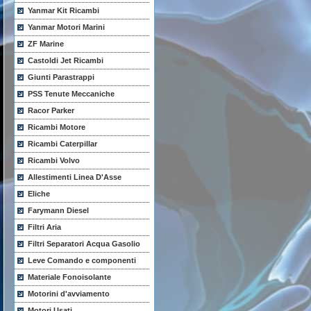
Yanmar Kit Ricambi
Yanmar Motori Marini
ZF Marine
Castoldi Jet Ricambi
Giunti Parastrappi
PSS Tenute Meccaniche
Racor Parker
Ricambi Motore
Ricambi Caterpillar
Ricambi Volvo
Allestimenti Linea D'Asse
Eliche
Farymann Diesel
Filtri Aria
Filtri Separatori Acqua Gasolio
Leve Comando e componenti
Materiale Fonoisolante
Motorini d'avviamento
Motori Usati