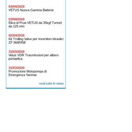
03/04/2020
VETUS Nuova Gamma Batterie
03/04/2020
Elica di Prua VETUS da 35kgf Tunnel
da 125 mm
02/04/2020
Kit Trolling Valve per Invertitori Idraulici
ZF MARINE
31/03/2020
Vetus VDR Trasmissioni per albero
portaelica
31/03/2020
Promozione Motopompa di
Emergenza Yanmar
vedi tutte le news