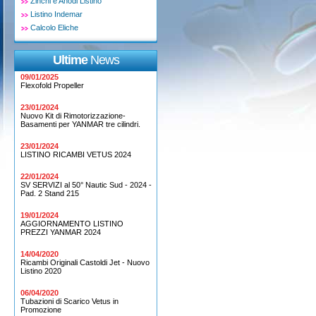
Zinchi e Anodi Listino
Listino Indemar
Calcolo Eliche
Ultime
News
09/01/2025
Flexofold Propeller
23/01/2024
Nuovo Kit di Rimotorizzazione-
Basamenti per YANMAR tre cilindri.
23/01/2024
LISTINO RICAMBI VETUS 2024
22/01/2024
SV SERVIZI al 50° Nautic Sud - 2024 -
Pad. 2 Stand 215
19/01/2024
AGGIORNAMENTO LISTINO
PREZZI YANMAR 2024
14/04/2020
Ricambi Originali Castoldi Jet - Nuovo
Listino 2020
06/04/2020
Tubazioni di Scarico Vetus in
Promozione