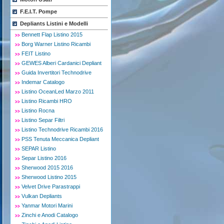
F.E.I.T. Pompe
Depliants Listini e Modelli
Bennett Flap Listino 2015
Borg Warner Listino Ricambi
FEIT Listino
GEWES Alberi Cardanici Depliant
Guida Invertitori Technodrive
Indemar Catalogo
Listino OceanLed Marzo 2011
Listino Ricambi HRO
Listino Rocna
Listino Separ Filtri
Listino Technodrive Ricambi 2016
PSS Tenuta Meccanica Depliant
SEPAR Listino
Separ Listino 2016
Sherwood 2015 2016
Sherwood Listino 2015
Velvet Drive Parastrappi
Vulkan Depliants
Yanmar Motori Marini
Zinchi e Anodi Catalogo